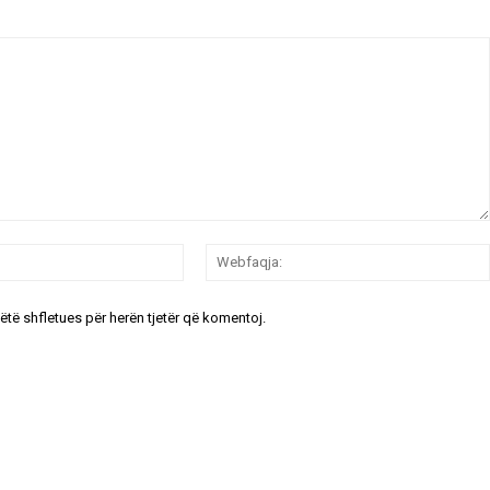
Email:*
këtë shfletues për herën tjetër që komentoj.