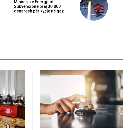
Ministria e Energjisë:
Subvencione prej 30.000
denarësh për kyçje në gaz