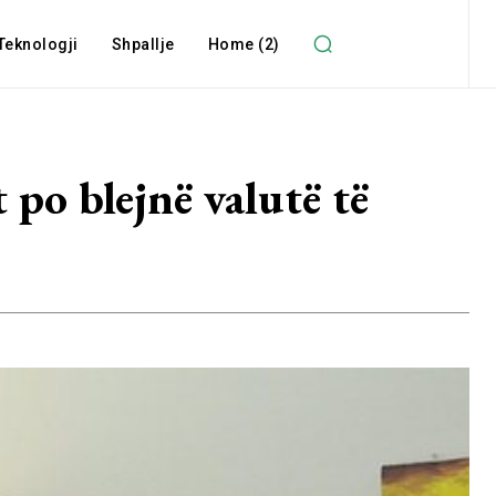
Teknologji
Shpallje
Home (2)
 po blejnë valutë të