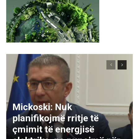
Mickoski: Nuk
planifikojmë rritje të
çmimit të energjisë