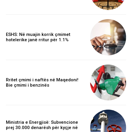
ESHS: Në muajin korrik çmimet
hotelerike janë rritur për 1.1%
Rritet çmimi i naftës në Maqedoni!
Bie çmimi i benzinës
Ministria e Energjisë: Subvencione
prej 30.000 denarësh për kyçje në