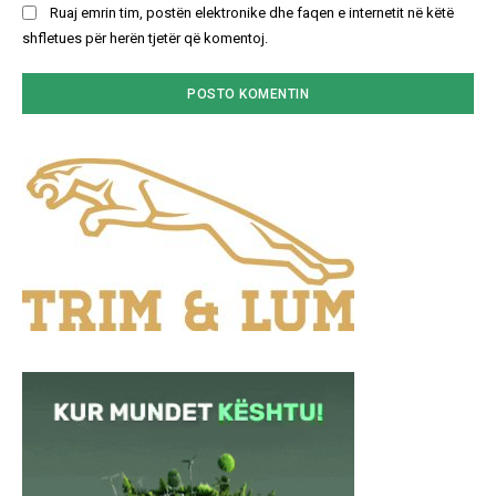
Ruaj emrin tim, postën elektronike dhe faqen e internetit në këtë
shfletues për herën tjetër që komentoj.