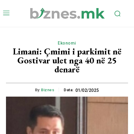
Ekonomi
Limani: Çmimi i parkimit në
Gostivar ulet nga 40 në 25
denarë
By:
Biznes
Data:
01/02/2025