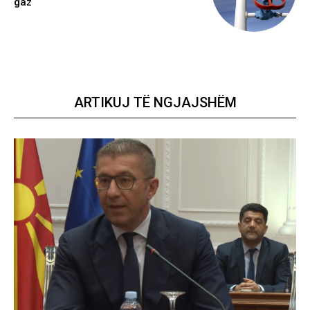
gaz
ARTIKUJ TË NGJAJSHËM