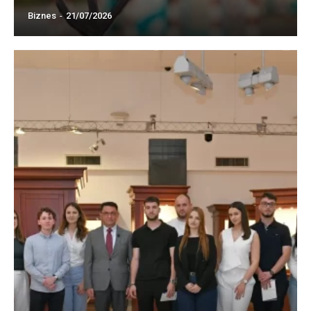
Biznes
-
21/07/2026