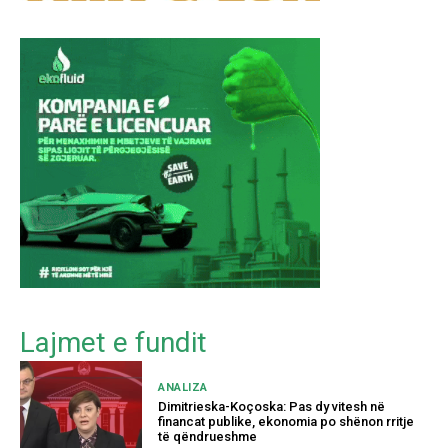
Lajmet e fundit
ANALIZA
Dimitrieska-Koçoska: Pas dy vitesh në
financat publike, ekonomia po shënon rritje
të qëndrueshme