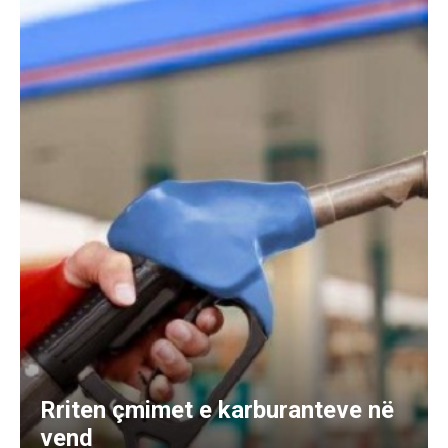
Rriten çmimet e karburanteve në
vend