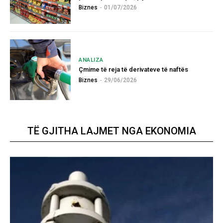
Biznes
-
01/07/2026
ANALIZA
Çmime të reja të derivateve të naftës
Biznes
-
29/06/2026
TË GJITHA LAJMET NGA EKONOMIA