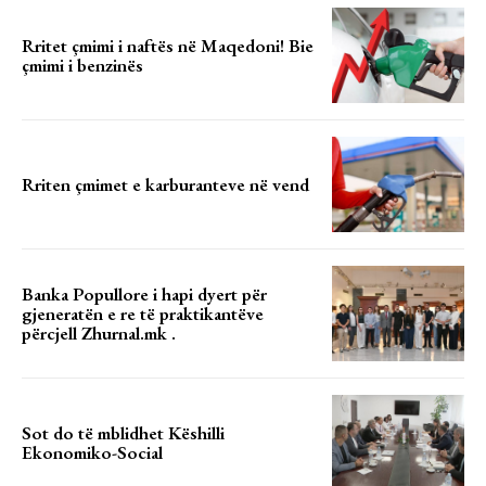
Rritet çmimi i naftës në Maqedoni! Bie
çmimi i benzinës
Rriten çmimet e karburanteve në vend
Banka Popullore i hapi dyert për
gjeneratën e re të praktikantëve
përcjell Zhurnal.mk .
Sot do të mblidhet Këshilli
Ekonomiko-Social