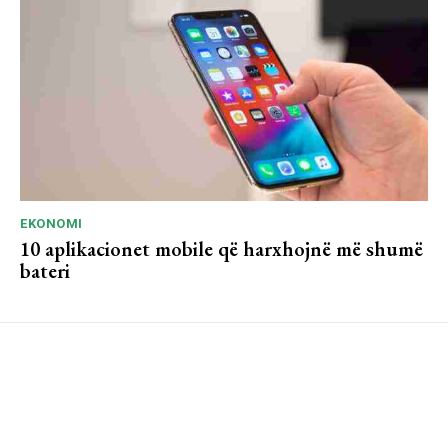
EKONOMI
10 aplikacionet mobile që harxhojnë më shumë
bateri