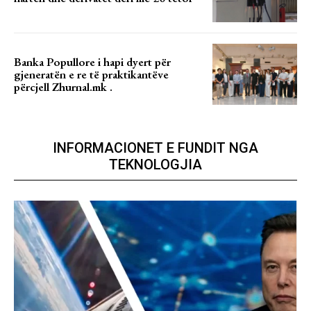
Banka Popullore i hapi dyert për
gjeneratën e re të praktikantëve
përcjell Zhurnal.mk .
INFORMACIONET E FUNDIT NGA
TEKNOLOGJIA