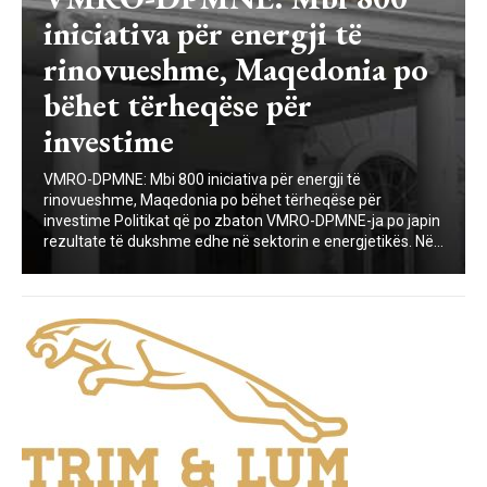
iniciativa për energji të
rinovueshme, Maqedonia po
bëhet tërheqëse për
investime
VMRO-DPMNE: Mbi 800 iniciativa për energji të
rinovueshme, Maqedonia po bëhet tërheqëse për
investime Politikat që po zbaton VMRO-DPMNE-ja po japin
rezultate të dukshme edhe në sektorin e energjetikës. Në...