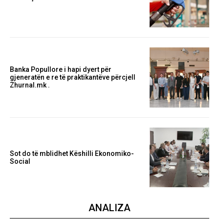
Banka Popullore i hapi dyert për
gjeneratën e re të praktikantëve përcjell
Zhurnal.mk .
Sot do të mblidhet Këshilli Ekonomiko-
Social
ANALIZA