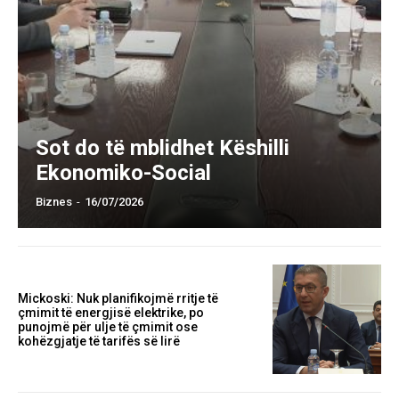
Sot do të mblidhet Këshilli
Ekonomiko-Social
Biznes
-
16/07/2026
Mickoski: Nuk planifikojmë rritje të
çmimit të energjisë elektrike, po
punojmë për ulje të çmimit ose
kohëzgjatje të tarifës së lirë