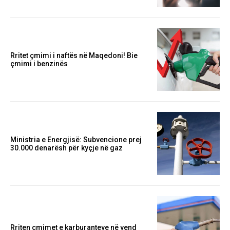
Rritet çmimi i naftës në Maqedoni! Bie
çmimi i benzinës
Ministria e Energjisë: Subvencione prej
30.000 denarësh për kyçje në gaz
Rriten çmimet e karburanteve në vend