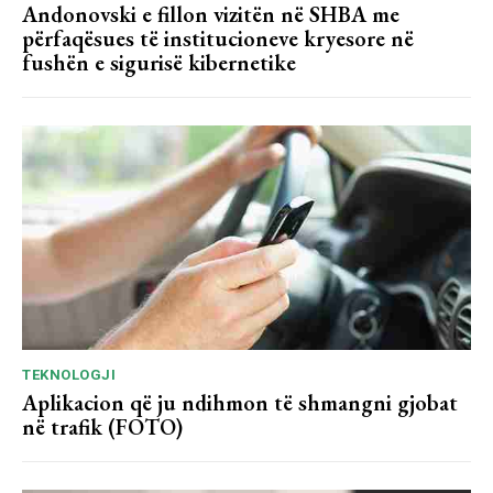
Andonovski e fillon vizitën në SHBA me
përfaqësues të institucioneve kryesore në
fushën e sigurisë kibernetike
TEKNOLOGJI
Aplikacion që ju ndihmon të shmangni gjobat
në trafik (FOTO)