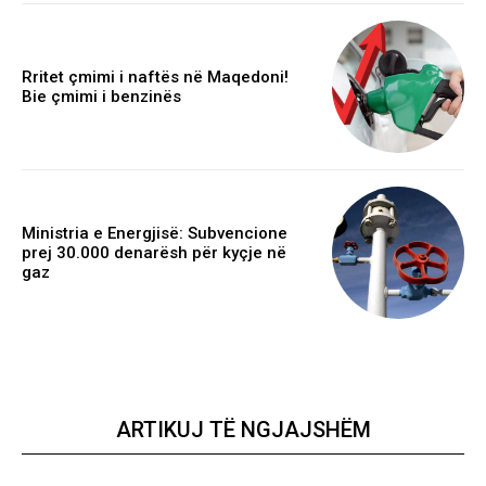
Rritet çmimi i naftës në Maqedoni!
Bie çmimi i benzinës
Ministria e Energjisë: Subvencione
prej 30.000 denarësh për kyçje në
gaz
ARTIKUJ TË NGJAJSHËM