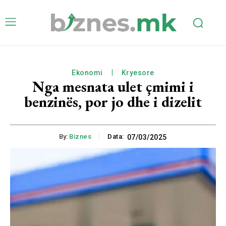
Ekonomi
Kryesore
Nga mesnata ulet çmimi i
benzinës, por jo dhe i dizelit
By:
Biznes
Data:
07/03/2025