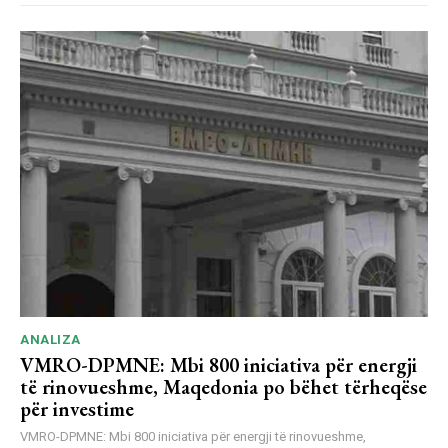
ANALIZA
VMRO-DPMNE: Mbi 800 iniciativa për energji
të rinovueshme, Maqedonia po bëhet tërheqëse
për investime
VMRO-DPMNE: Mbi 800 iniciativa për energji të rinovueshme,