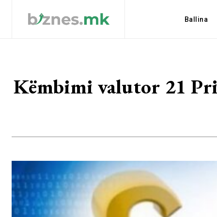
Ballina
Këmbimi valutor 21 Pril