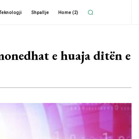
Teknologji
Shpallje
Home (2)
monedhat e huaja ditën e