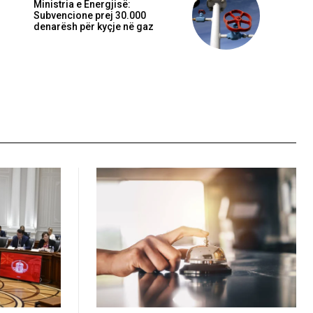
Ministria e Energjisë:
Subvencione prej 30.000
denarësh për kyçje në gaz