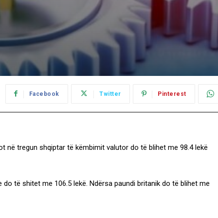
Facebook
Twitter
Pinterest
ot në tregun shqiptar të këmbimit valutor do të blihet me 98.4 lekë
 do të shitet me 106.5 lekë. Ndërsa paundi britanik do të blihet me