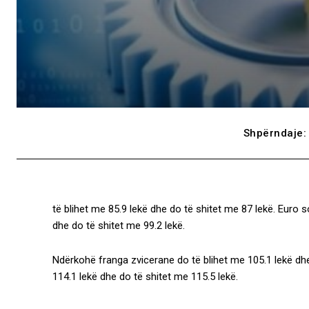
Shpërndaje:
të blihet me 85.9 lekë dhe do të shitet me 87 lekë. Euro s
dhe do të shitet me 99.2 lekë.
Ndërkohë franga zvicerane do të blihet me 105.1 lekë dhe
114.1 lekë dhe do të shitet me 115.5 lekë.