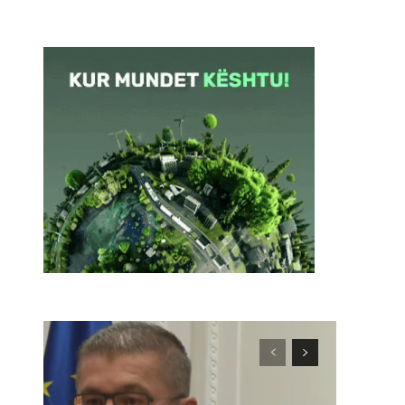
Webfaqja: