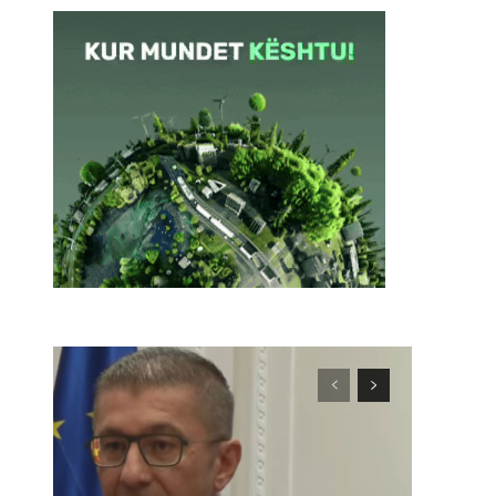
Webfaqja: