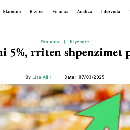
Ekonomi
Biznes
Financa
Analiza
Intervista
Ekonomi
Kryesore
ni 5%, rriten shpenzimet p
By:
Lisa Alili
Data:
07/03/2025