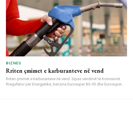
BIZNES
Rriten çmimet e karburanteve në vend
Rriten çmimet e karburanteve në vend. Sipas vendimit të Komisionit
Rregullator për Energjetikë, benzina Eurosuper BS-95 dhe Eurosuper...