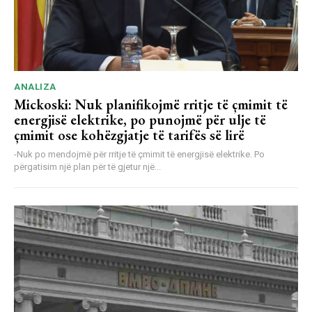
ANALIZA
Mickoski: Nuk planifikojmë rritje të çmimit të
energjisë elektrike, po punojmë për ulje të
çmimit ose kohëzgjatje të tarifës së lirë
-Nuk po mendojmë për rritje të çmimit të energjisë elektrike. Po
përgatisim një plan për të gjetur një...