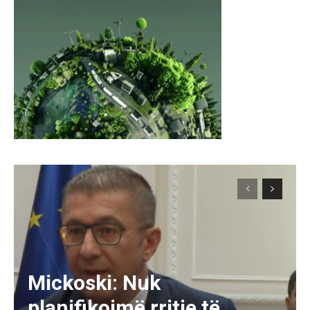
Mickoski: Nuk
planifikojmë rritje të