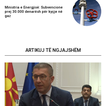
Ministria e Energjisë: Subvencione
prej 30.000 denarësh për kyçje në
gaz
ARTIKUJ TË NGJAJSHËM