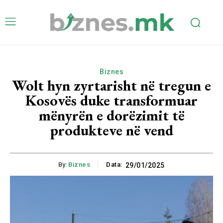
Biznes
Wolt hyn zyrtarisht në tregun e
Kosovës duke transformuar
mënyrën e dorëzimit të
produkteve në vend
By:
Biznes
Data:
29/01/2025