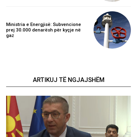
Ministria e Energjisë: Subvencione
prej 30.000 denarësh për kyçje në
gaz
ARTIKUJ TË NGJAJSHËM