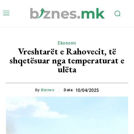
Ekonomi
Vreshtarët e Rahovecit, të
shqetësuar nga temperaturat e
ulëta
By:
Biznes
Data:
10/04/2025