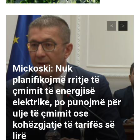
Mickoski: Nuk
planifikojmë rritje të
çmimit të energjisë
elektrike, po punojmë për
ulje të çmimit ose
kohëzgjatje të tarifës së
lirë