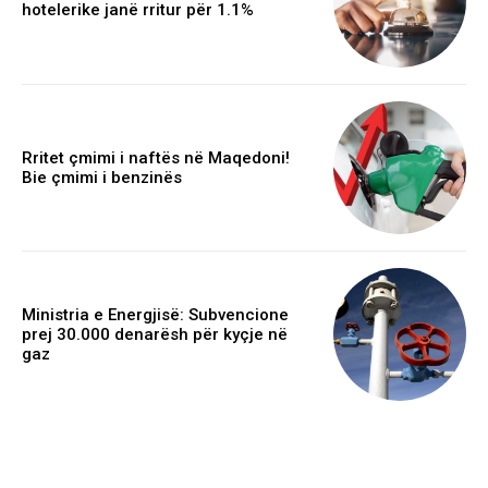
hotelerike janë rritur për 1.1%
Rritet çmimi i naftës në Maqedoni!
Bie çmimi i benzinës
Ministria e Energjisë: Subvencione
prej 30.000 denarësh për kyçje në
gaz