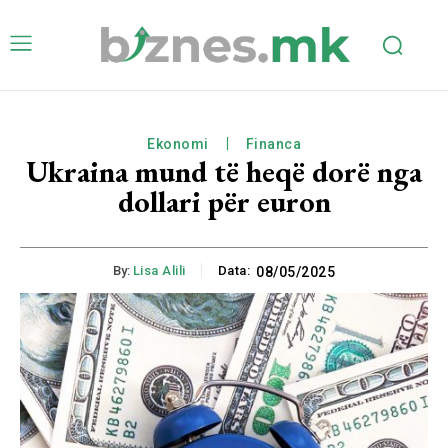
Ekonomi
Financa
Ukraina mund të heqë dorë nga
dollari për euron
By:
Lisa Alili
Data:
08/05/2025