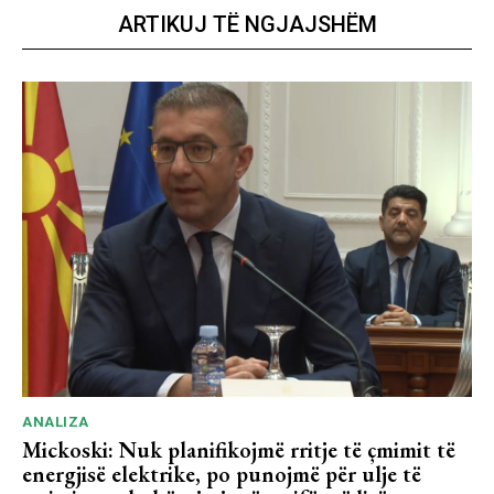
ARTIKUJ TË NGJAJSHËM
ANALIZA
Mickoski: Nuk planifikojmë rritje të çmimit të
energjisë elektrike, po punojmë për ulje të