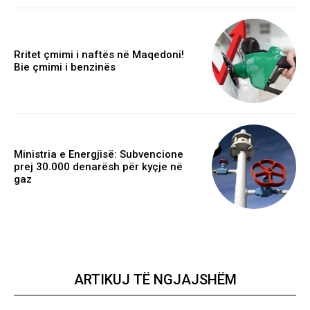
Rritet çmimi i naftës në Maqedoni!
Bie çmimi i benzinës
Ministria e Energjisë: Subvencione
prej 30.000 denarësh për kyçje në
gaz
ARTIKUJ TË NGJAJSHËM