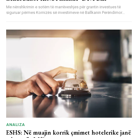
Me nënshkrimin e sotëm të marrëveshjes për grantin investues të
siguruar përmes Kornizës së investimeve në Ballkanin Perëndimor...
ANALIZA
ESHS: Në muajin korrik çmimet hotelerike janë