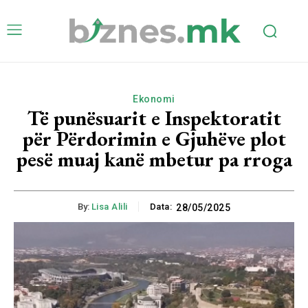
Ekonomi
Të punësuarit e Inspektoratit
për Përdorimin e Gjuhëve plot
pesë muaj kanë mbetur pa rroga
By:
Lisa Alili
Data:
28/05/2025