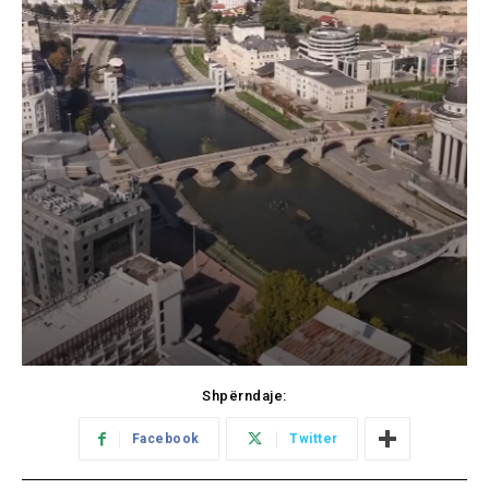
Shpërndaje:
Facebook
Twitter