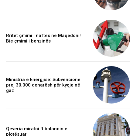
Rritet çmimi i naftës në Maqedoni!
Bie çmimi i benzinës
Ministria e Energjisë: Subvencione
prej 30.000 denarësh për kyçje në
gaz
Qeveria miratoi Ribalancin e
plotësuar