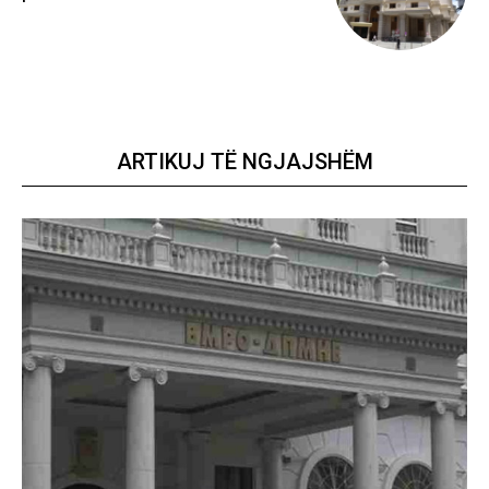
ARTIKUJ TË NGJAJSHËM