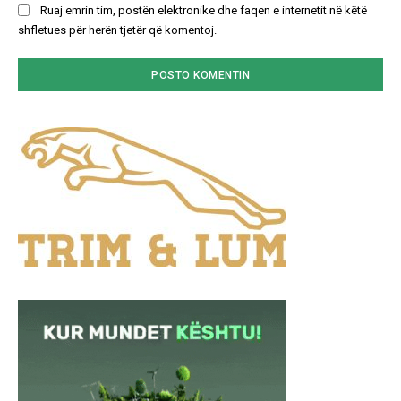
Ruaj emrin tim, postën elektronike dhe faqen e internetit në këtë
shfletues për herën tjetër që komentoj.