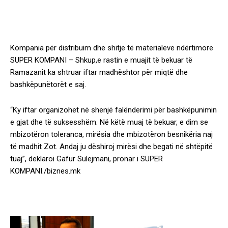
Kompania për distribuim dhe shitje të materialeve ndërtimore
SUPER KOMPANI – Shkup,e rastin e muajit të bekuar të
Ramazanit ka shtruar iftar madhështor për miqtë dhe
bashkëpunëtorët e saj.
“Ky iftar organizohet në shenjë falënderimi për bashkëpunimin
e gjat dhe të suksesshëm. Në këtë muaj të bekuar, e dim se
mbizotëron toleranca, mirësia dhe mbizotëron besnikëria naj
të madhit Zot. Andaj ju dëshiroj mirësi dhe begati në shtëpitë
tuaj”, deklaroi Gafur Sulejmani, pronar i SUPER
KOMPANI./biznes.mk