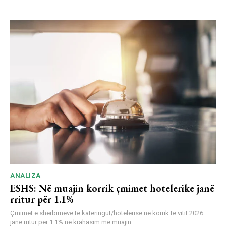
ANALIZA
ESHS: Në muajin korrik çmimet hotelerike janë
rritur për 1.1%
Çmimet e shërbimeve të kateringut/hotelerisë në korrik të vitit 2026
janë rritur për 1.1% në krahasim me muajin...