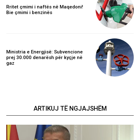
Rritet çmimi i naftës në Maqedoni!
Bie çmimi i benzinës
Ministria e Energjisë: Subvencione
prej 30.000 denarësh për kyçje në
gaz
ARTIKUJ TË NGJAJSHËM