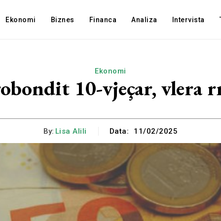
Ekonomi
Biznes
Financa
Analiza
Intervista
Ekonomi
obondit 10-vjeçar, vlera 
By:
Lisa Alili
Data:
11/02/2025