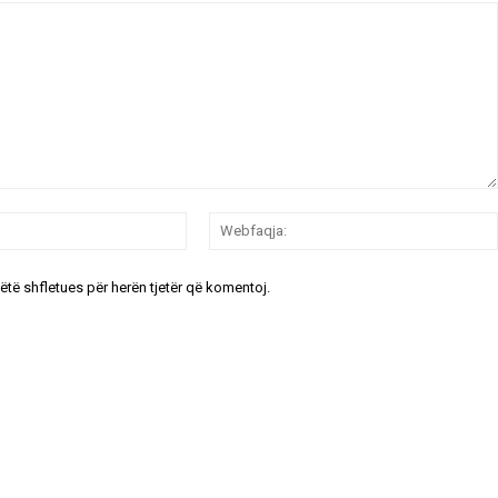
Email:*
këtë shfletues për herën tjetër që komentoj.