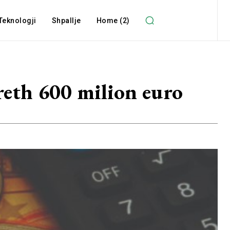
Teknologji
Shpallje
Home (2)
rreth 600 milion euro