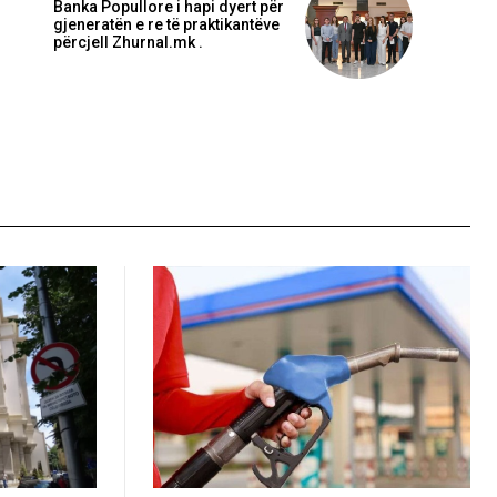
Banka Popullore i hapi dyert për
gjeneratën e re të praktikantëve
përcjell Zhurnal.mk .