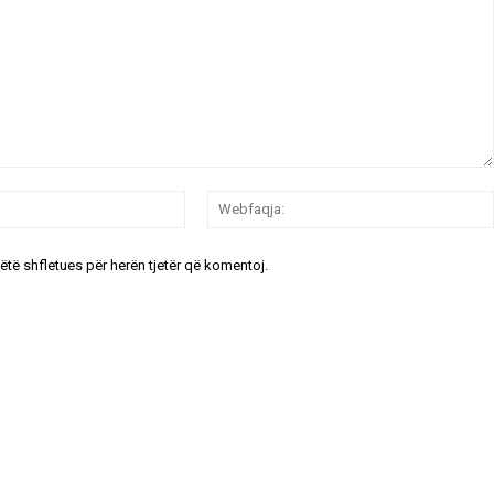
Email:*
këtë shfletues për herën tjetër që komentoj.