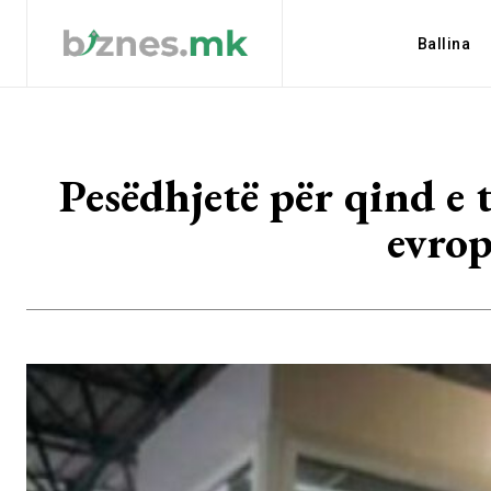
Ballina
Pesëdhjetë për qind e
evrop