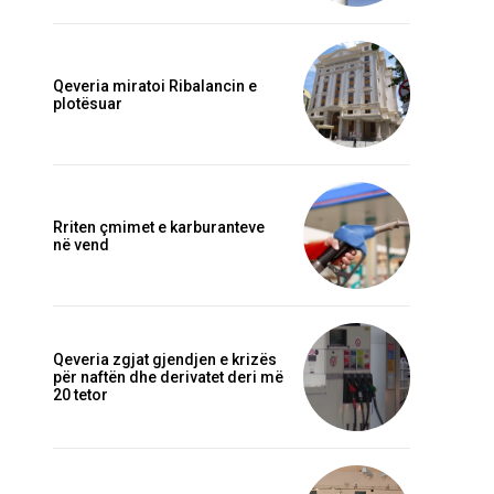
Qeveria miratoi Ribalancin e
plotësuar
Rriten çmimet e karburanteve
në vend
Qeveria zgjat gjendjen e krizës
për naftën dhe derivatet deri më
20 tetor