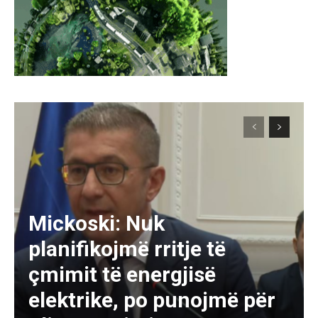
Mickoski: Nuk
planifikojmë rritje të
çmimit të energjisë
elektrike, po punojmë për