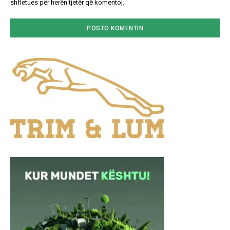
shfletues për herën tjetër që komentoj.