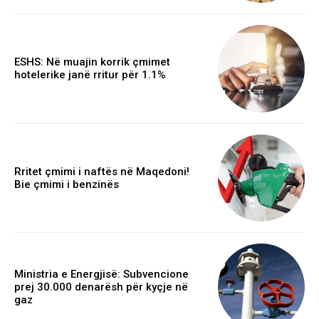
ESHS: Në muajin korrik çmimet
hotelerike janë rritur për 1.1%
Rritet çmimi i naftës në Maqedoni!
Bie çmimi i benzinës
Ministria e Energjisë: Subvencione
prej 30.000 denarësh për kyçje në
gaz