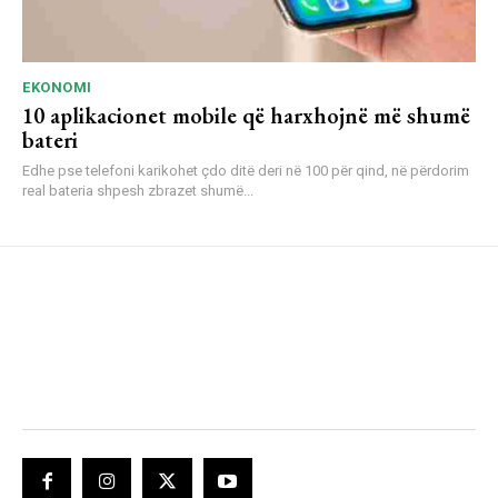
EKONOMI
10 aplikacionet mobile që harxhojnë më shumë
bateri
Edhe pse telefoni karikohet çdo ditë deri në 100 për qind, në përdorim
real bateria shpesh zbrazet shumë...