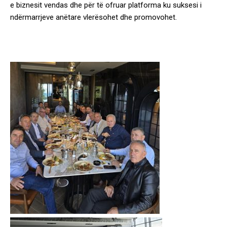
e biznesit vendas dhe për të ofruar platforma ku suksesi i
ndërmarrjeve anëtare vlerësohet dhe promovohet.