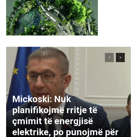
Mickoski: Nuk
planifikojmë rritje të
çmimit të energjisë
elektrike, po punojmë për