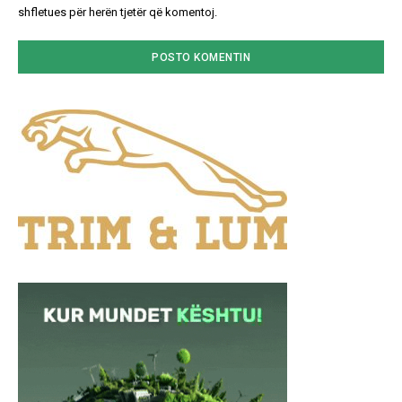
shfletues për herën tjetër që komentoj.