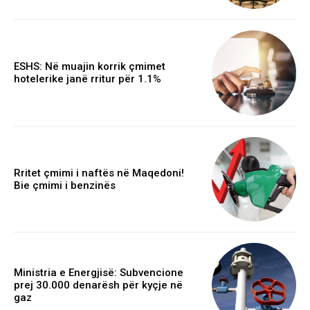
ESHS: Në muajin korrik çmimet
hotelerike janë rritur për 1.1%
Rritet çmimi i naftës në Maqedoni!
Bie çmimi i benzinës
Ministria e Energjisë: Subvencione
prej 30.000 denarësh për kyçje në
gaz