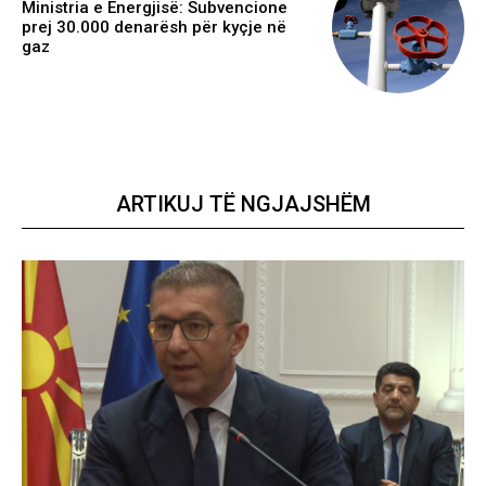
Ministria e Energjisë: Subvencione
prej 30.000 denarësh për kyçje në
gaz
ARTIKUJ TË NGJAJSHËM