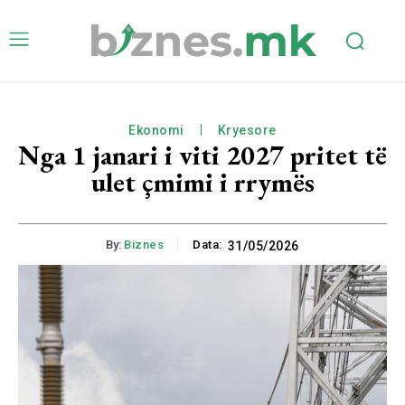
Ekonomi
Kryesore
Nga 1 janari i viti 2027 pritet të
ulet çmimi i rrymës
By:
Biznes
Data:
31/05/2026