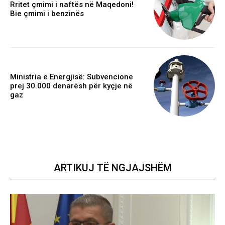
Rritet çmimi i naftës në Maqedoni!
Bie çmimi i benzinës
Ministria e Energjisë: Subvencione
prej 30.000 denarësh për kyçje në
gaz
ARTIKUJ TË NGJAJSHËM