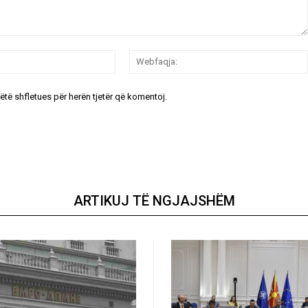
Email:*
këtë shfletues për herën tjetër që komentoj.
ARTIKUJ TË NGJAJSHËM