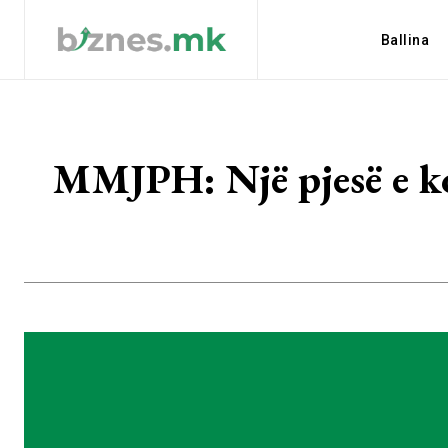
Ballina
MMJPH: Një pjesë e ko