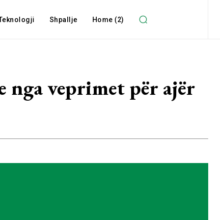
Teknologji
Shpallje
Home (2)
 nga veprimet për ajër