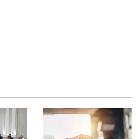
Webfaqja: