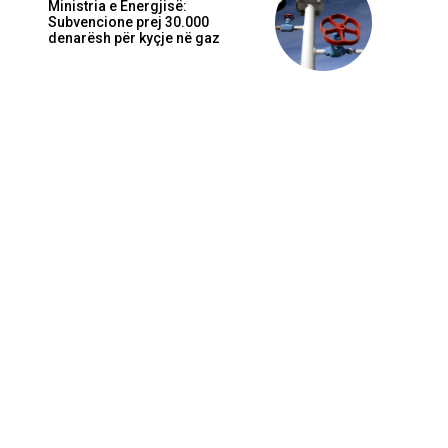
Ministria e Energjisë:
Subvencione prej 30.000
denarësh për kyçje në gaz