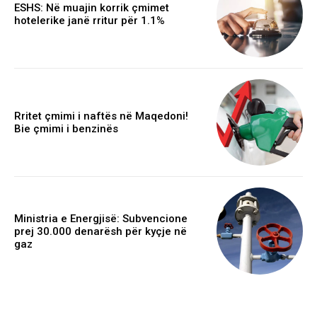
ESHS: Në muajin korrik çmimet
hotelerike janë rritur për 1.1%
Rritet çmimi i naftës në Maqedoni!
Bie çmimi i benzinës
Ministria e Energjisë: Subvencione
prej 30.000 denarësh për kyçje në
gaz