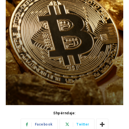
Shpërndaje:
Facebook
Twitter