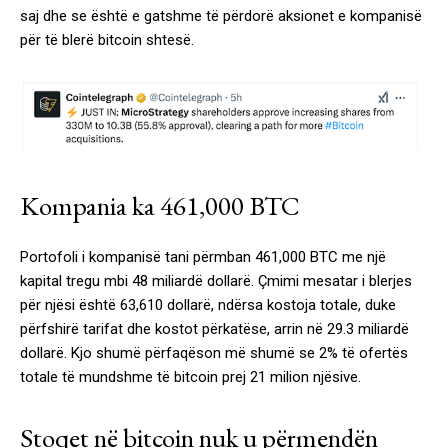
saj dhe se është e gatshme të përdorë aksionet e kompanisë
për të blerë bitcoin shtesë.
Kompania ka 461,000 BTC
Portofoli i kompanisë tani përmban 461,000 BTC me një
kapital tregu mbi 48 miliardë dollarë. Çmimi mesatar i blerjes
për njësi është 63,610 dollarë, ndërsa kostoja totale, duke
përfshirë tarifat dhe kostot përkatëse, arrin në 29.3 miliardë
dollarë. Kjo shumë përfaqëson më shumë se 2% të ofertës
totale të mundshme të bitcoin prej 21 milion njësive.
Stoqet në bitcoin nuk u përmendën