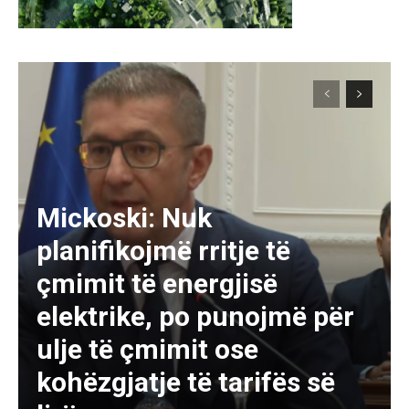
Mickoski: Nuk
planifikojmë rritje të
çmimit të energjisë
elektrike, po punojmë për
ulje të çmimit ose
kohëzgjatje të tarifës së