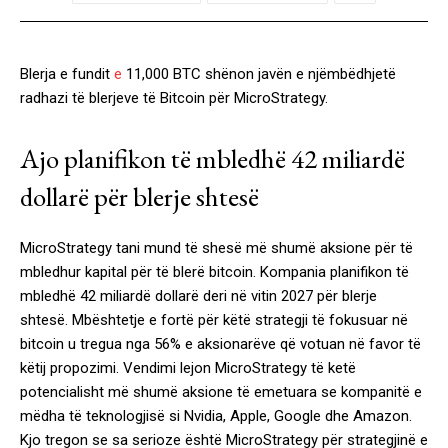
Blerja e fundit
e
11,000 BTC shënon javën e njëmbëdhjetë
radhazi të blerjeve të Bitcoin për MicroStrategy.
Ajo planifikon të mbledhë 42 miliardë
dollarë për blerje shtesë
MicroStrategy tani mund të shesë më shumë aksione për të
mbledhur kapital për të blerë bitcoin. Kompania planifikon të
mbledhë 42 miliardë dollarë deri në vitin 2027 për blerje
shtesë. Mbështetje e fortë për këtë strategji të fokusuar në
bitcoin u tregua nga 56% e aksionarëve që votuan në favor të
këtij propozimi. Vendimi lejon MicroStrategy të ketë
potencialisht më shumë aksione të emetuara se kompanitë e
mëdha të teknologjisë si Nvidia, Apple, Google dhe Amazon.
Kjo tregon se sa serioze është MicroStrategy për strategjinë e