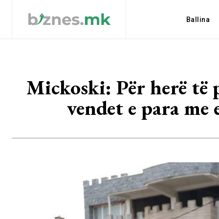
Ballina
Mickoski: Për herë të 
vendet e para me 