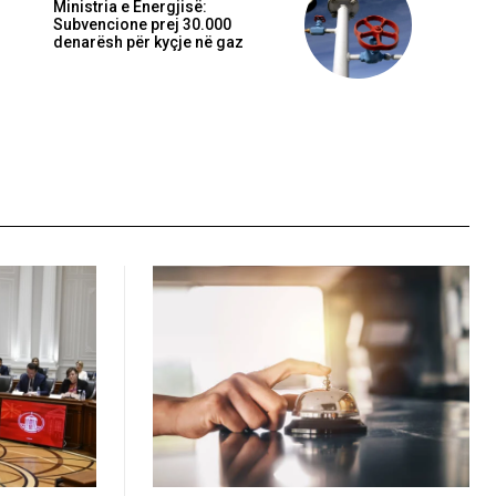
Ministria e Energjisë:
Subvencione prej 30.000
denarësh për kyçje në gaz