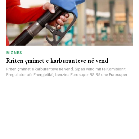
BIZNES
Rriten çmimet e karburanteve në vend
Rriten çmimet e karburanteve në vend. Sipas vendimit të Komisionit
Rregullator për Energjetikë, benzina Eurosuper BS-95 dhe Eurosuper...