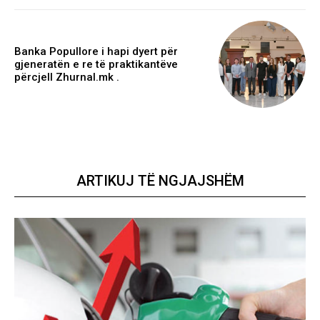
Banka Popullore i hapi dyert për
gjeneratën e re të praktikantëve
përcjell Zhurnal.mk .
ARTIKUJ TË NGJAJSHËM