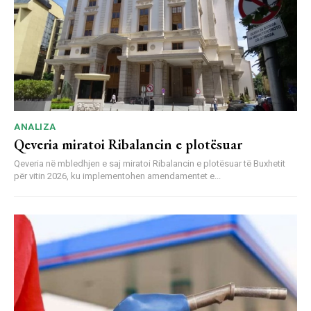
ANALIZA
Qeveria miratoi Ribalancin e plotësuar
Qeveria në mbledhjen e saj miratoi Ribalancin e plotësuar të Buxhetit
për vitin 2026, ku implementohen amendamentet e...