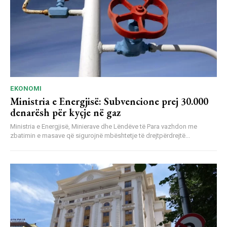
EKONOMI
Ministria e Energjisë: Subvencione prej 30.000
denarësh për kyçje në gaz
Ministria e Energjisë, Minierave dhe Lëndëve të Para vazhdon me
zbatimin e masave që sigurojnë mbështetje të drejtpërdrejtë...