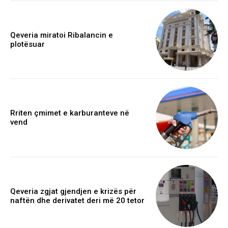
Qeveria miratoi Ribalancin e
plotësuar
Rriten çmimet e karburanteve në
vend
Qeveria zgjat gjendjen e krizës për
naftën dhe derivatet deri më 20 tetor