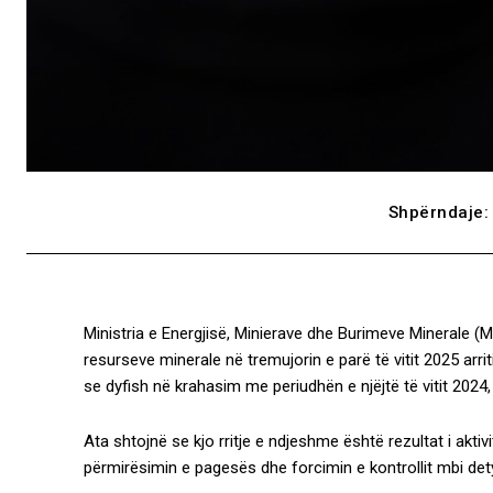
Shpërndaje:
Ministria e Energjisë, Minierave dhe Burimeve Minerale 
resurseve minerale në tremujorin e parë të vitit 2025 arri
se dyfish në krahasim me periudhën e njëjtë të vitit 2024
Ata shtojnë se kjo rritje e ndjeshme është rezultat i aktiv
përmirësimin e pagesës dhe forcimin e kontrollit mbi de