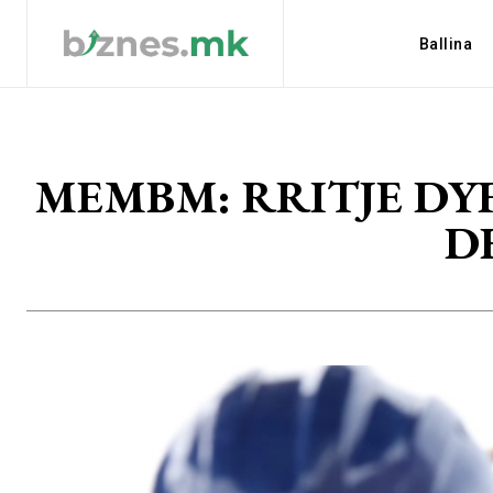
Ballina
MEMBM: RRITJE DYF
D