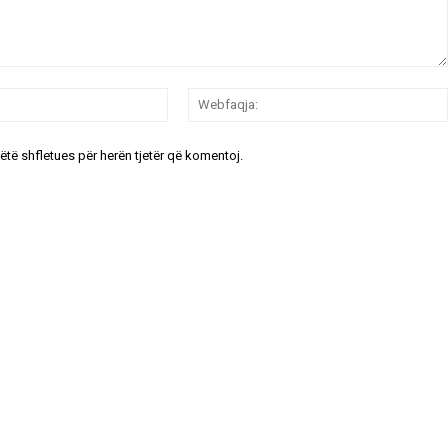
Email:*
këtë shfletues për herën tjetër që komentoj.