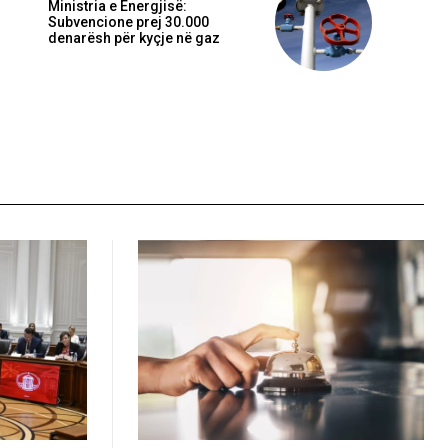
Ministria e Energjisë:
Subvencione prej 30.000
denarësh për kyçje në gaz