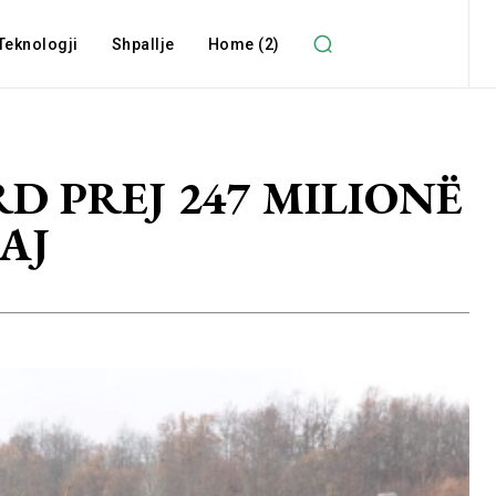
Teknologji
Shpallje
Home (2)
D PREJ 247 MILIONË
AJ