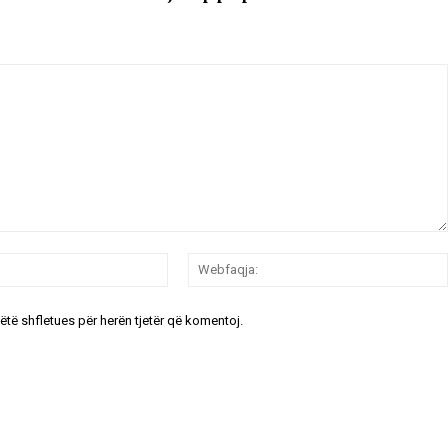
Email:*
këtë shfletues për herën tjetër që komentoj.