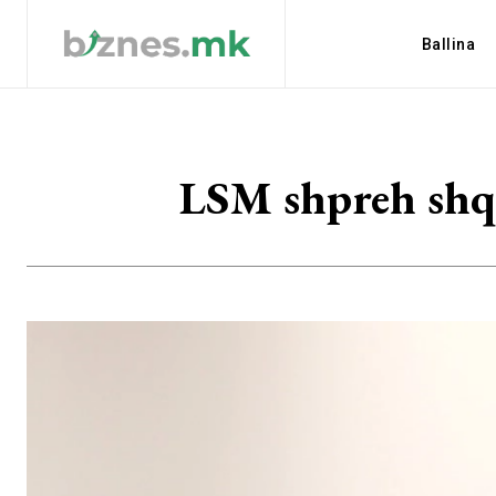
Ballina
LSM shpreh shqe