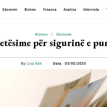
Ekonomi
Biznes
Financa
Analiza
Intervista
Biznes
Ekonomi
tësime për sigurinë e pun
By:
Lisa Alili
Data:
03/05/2025