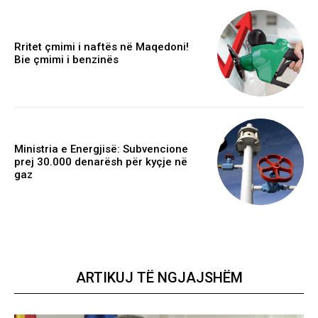
Rritet çmimi i naftës në Maqedoni!
Bie çmimi i benzinës
Ministria e Energjisë: Subvencione
prej 30.000 denarësh për kyçje në
gaz
ARTIKUJ TË NGJAJSHËM