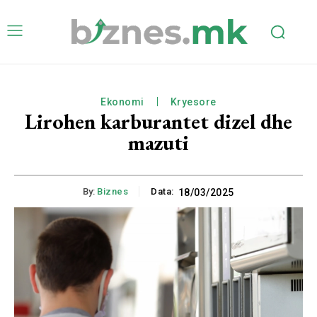
Ekonomi
Kryesore
Lirohen karburantet dizel dhe
mazuti
By:
Biznes
Data:
18/03/2025