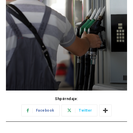
Shpërndaje:
Facebook
Twitter