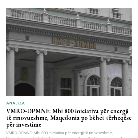
ANALIZA
VMRO-DPMNE: Mbi 800 iniciativa për energji
të rinovueshme, Maqedonia po bëhet tërheqëse
për investime
VMRO-DPMNE: Mbi 800 iniciativa për energji të rinovueshme,