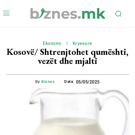
Ekonomi
Kryesore
Kosovë/ ​Shtrenjtohet qumështi,
vezët dhe mjalti
By:
Biznes
Data:
05/05/2025