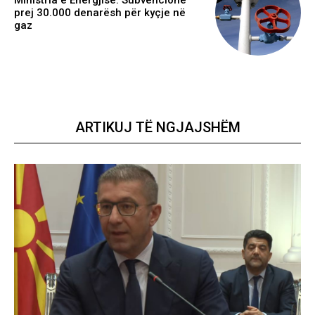
Ministria e Energjisë: Subvencione
prej 30.000 denarësh për kyçje në
gaz
ARTIKUJ TË NGJAJSHËM