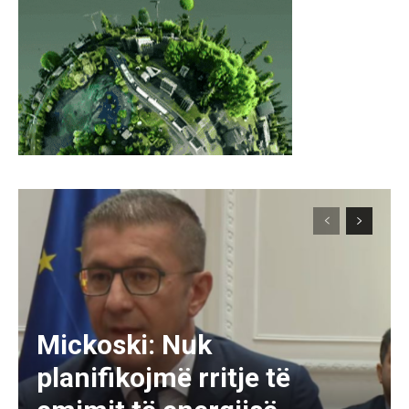
Mickoski: Nuk
planifikojmë rritje të