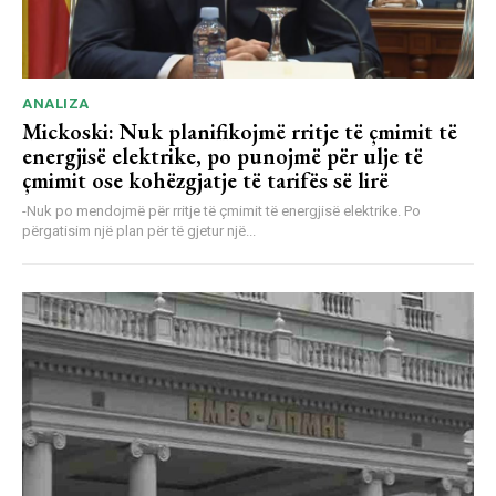
ANALIZA
Mickoski: Nuk planifikojmë rritje të çmimit të
energjisë elektrike, po punojmë për ulje të
çmimit ose kohëzgjatje të tarifës së lirë
-Nuk po mendojmë për rritje të çmimit të energjisë elektrike. Po
përgatisim një plan për të gjetur një...