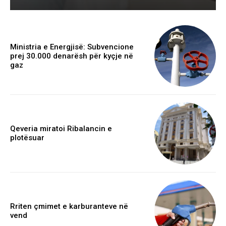
Ministria e Energjisë: Subvencione
prej 30.000 denarësh për kyçje në
gaz
Qeveria miratoi Ribalancin e
plotësuar
Rriten çmimet e karburanteve në
vend