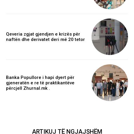
Qeveria zgjat gjendjen e krizës për
naftën dhe derivatet deri më 20 tetor
Banka Popullore i hapi dyert për
gjeneratën e re të praktikantëve
përcjell Zhurnal.mk .
ARTIKUJ TË NGJAJSHËM