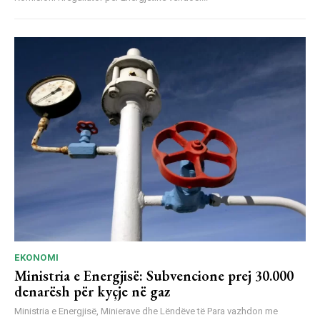
EKONOMI
Ministria e Energjisë: Subvencione prej 30.000
denarësh për kyçje në gaz
Ministria e Energjisë, Minierave dhe Lëndëve të Para vazhdon me