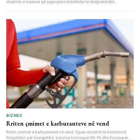
zbatimin e masave që sigurojnë mbështetje të drejtpërdrejtë...
BIZNES
Rriten çmimet e karburanteve në vend
Rriten çmimet e karburanteve në vend. Sipas vendimit të Komisionit
Rregullator për Energjetikë, benzina Eurosuper BS-95 dhe Eurosuper...