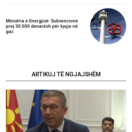
Ministria e Energjisë: Subvencione
prej 30.000 denarësh për kyçje në
gaz
ARTIKUJ TË NGJAJSHËM