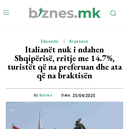
Ekonomi
Kryesore
Italianët nuk i ndahen
Shqipërisë, rritje me 14.7%,
turistët që na preferuan dhe ata
që na braktisën
By:
Biznes
Data:
25/04/2025