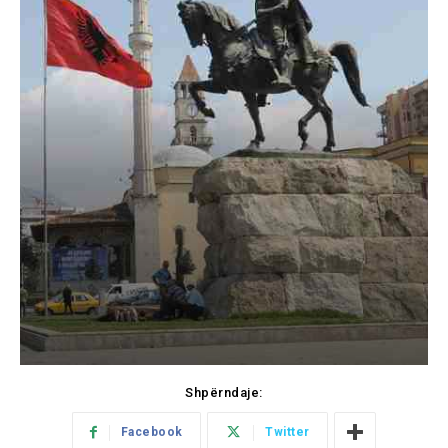
Shpërndaje:
Facebook
Twitter