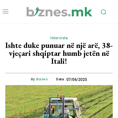
Intervista
Ishte duke punuar në një arë, 38-
vjeçari shqiptar humb jetën në
Itali!
By:
Biznes
Data:
07/06/2025