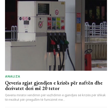
ANALIZA
Qeveria zgjat gjendjen e krizës për naftën dhe
derivatet deri më 20 tetor
Qeveria miratoi vendimin për vazhdimin e gjendjes së krizës për shkak
të rrezikut për çrregullim të furnizimit me...