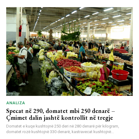
ANALIZA
Specat në 290, domatet mbi 250 denarë –
Çmimet dalin jashtë kontrollit në tregje
Domatet e kuqe kushtojnë 250 deri në 280 denarë për kilogram,
domatet rozë kushtojnë 330 denarë, kastravecat kushtojnë...