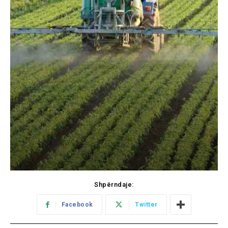
Shpërndaje:
Facebook
Twitter