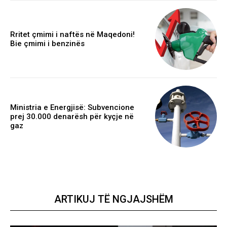
Rritet çmimi i naftës në Maqedoni!
Bie çmimi i benzinës
Ministria e Energjisë: Subvencione
prej 30.000 denarësh për kyçje në
gaz
ARTIKUJ TË NGJAJSHËM