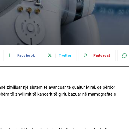
Facebook
Twitter
Pinterest
ë zhvilluar një sistem të avancuar të quajtur Mirai, që përdor
shëm të zhvillimit të kancerit të gjirit, bazuar në mamografitë e