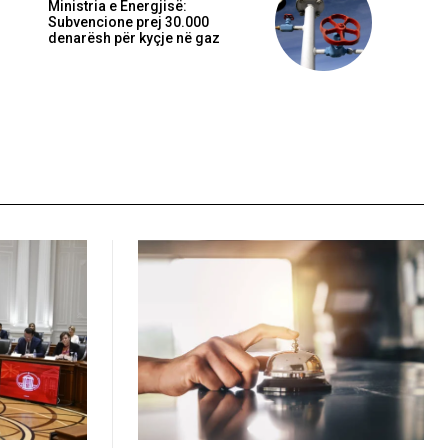
Ministria e Energjisë:
Subvencione prej 30.000
denarësh për kyçje në gaz