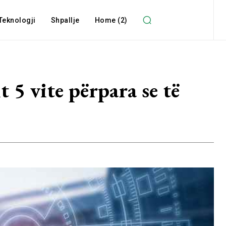
Teknologji
Shpallje
Home (2)
t 5 vite përpara se të