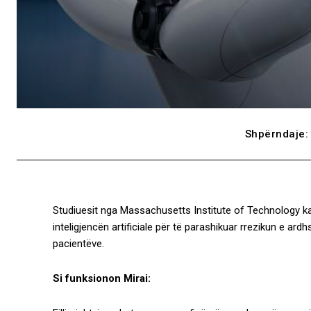
Shpërndaje:
Studiuesit nga Massachusetts Institute of Technology kan
inteligjencën artificiale për të parashikuar rrezikun e ardh
pacientëve.
Si funksionon Mirai: