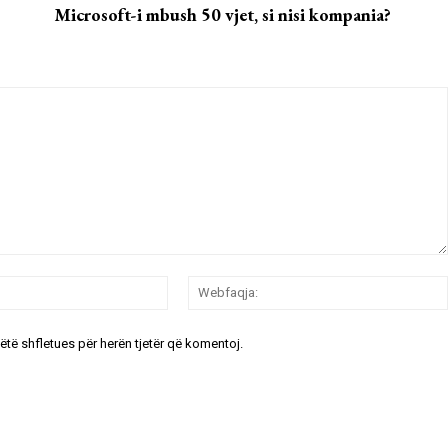
Microsoft-i mbush 50 vjet, si nisi kompania?
Email:*
këtë shfletues për herën tjetër që komentoj.