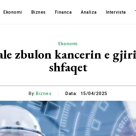
Ekonomi
Biznes
Financa
Analiza
Intervista
Ekonomi
ale zbulon kancerin e gjiri
shfaqet
By:
Biznes
Data:
15/04/2025