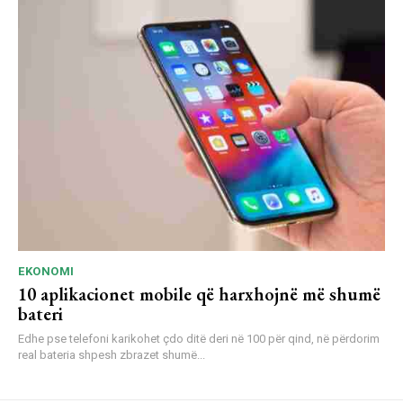
EKONOMI
10 aplikacionet mobile që harxhojnë më shumë
bateri
Edhe pse telefoni karikohet çdo ditë deri në 100 për qind, në përdorim
real bateria shpesh zbrazet shumë...