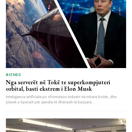
BIZNES
Nga serverët në Tokë te superkompjuteri
orbital, basti ekstrem i Elon Musk
Inteligjenca artificiale po riformëson industri në mbarë botën, dhe
planet e SpaceX për qendra të dhënash të bazuara...