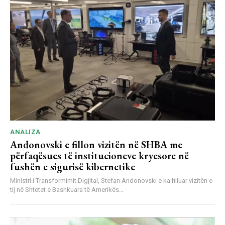
ANALIZA
Andonovski e fillon vizitën në SHBA me
përfaqësues të institucioneve kryesore në
fushën e sigurisë kibernetike
Ministri i Transformimit Digjital, Stefan Andonovski e ka filluar vizitën e
tij në Shtetet e Bashkuara të Amerikës...