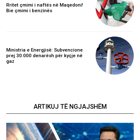
Rritet çmimi i naftës në Maqedoni!
Bie çmimi i benzinës
Ministria e Energjisë: Subvencione
prej 30.000 denarësh për kyçje në
gaz
ARTIKUJ TË NGJAJSHËM