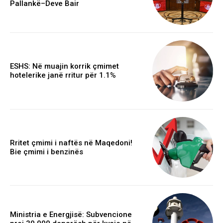
Pallankë–Deve Bair
ESHS: Në muajin korrik çmimet
hotelerike janë rritur për 1.1%
Rritet çmimi i naftës në Maqedoni!
Bie çmimi i benzinës
Ministria e Energjisë: Subvencione