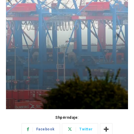
Shpërndaje:
Facebook
Twitter