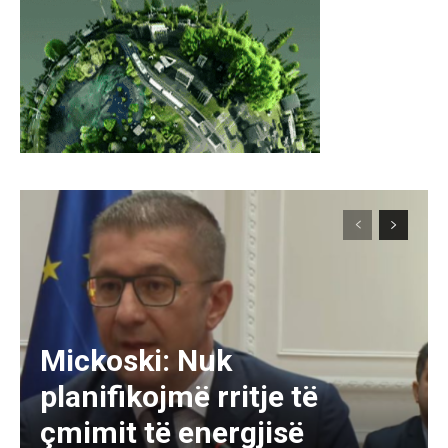
Mickoski: Nuk
planifikojmë rritje të
çmimit të energjisë