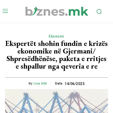
Ekonomi
Ekspertët shohin fundin e krizës
ekonomike në Gjermani/
Shpresëdhënëse, paketa e rritjes
e shpallur nga qeveria e re
By:
Lisa Alili
Data:
14/06/2025