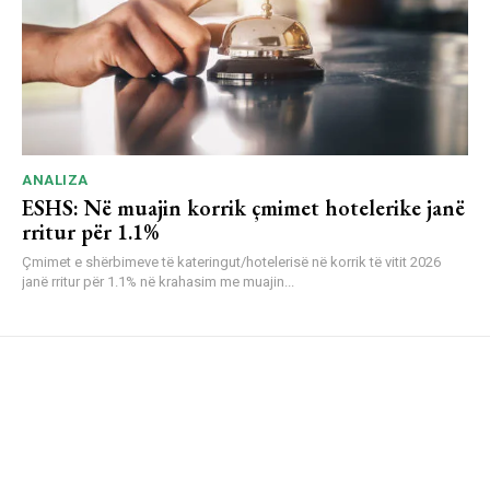
ANALIZA
ESHS: Në muajin korrik çmimet hotelerike janë
rritur për 1.1%
Çmimet e shërbimeve të kateringut/hotelerisë në korrik të vitit 2026
janë rritur për 1.1% në krahasim me muajin...