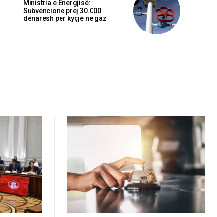
Ministria e Energjisë:
Subvencione prej 30.000
denarësh për kyçje në gaz