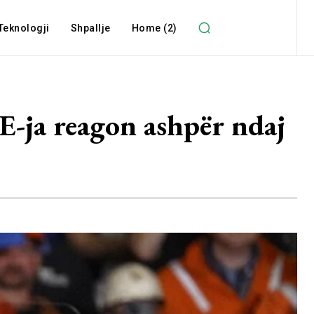
Teknologji
Shpallje
Home (2)
E-ja reagon ashpër ndaj