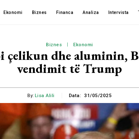
Ekonomi
Biznes
Financa
Analiza
Intervista
Biznes
Ekonomi
bi çelikun dhe aluminin, B
vendimit të Trump
By:
Lisa Alili
Data:
31/05/2025