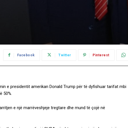
Facebook
Twitter
Pinterest
min e presidentit amerikan Donald Trump për të dyfishuar tarifat mbi
në 50%.
 arritjen e një marrëveshjeje tregtare dhe mund të çojë në