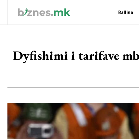
Ballina
Dyfishimi i tarifave m