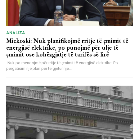
ANALIZA
Mickoski: Nuk planifikojmë rritje të çmimit të
energjisë elektrike, po punojmë për ulje të
çmimit ose kohëzgjatje të tarifës së lirë
-Nuk po mendojmë për rritje të çmimit të energjisë elektrike. Po
përgatisim një plan për të gjetur një...