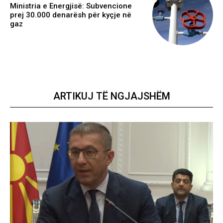
Ministria e Energjisë: Subvencione
prej 30.000 denarësh për kyçje në
gaz
ARTIKUJ TË NGJAJSHËM