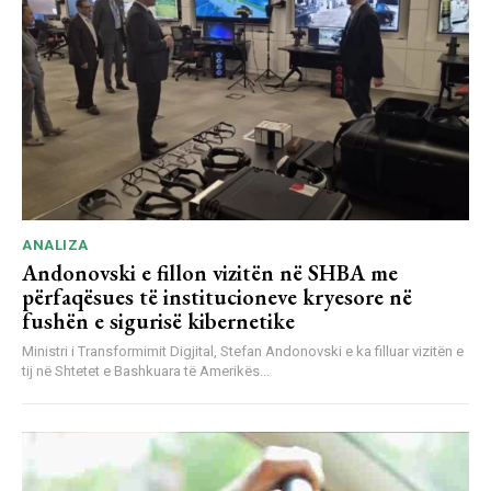
ANALIZA
Andonovski e fillon vizitën në SHBA me
përfaqësues të institucioneve kryesore në
fushën e sigurisë kibernetike
Ministri i Transformimit Digjital, Stefan Andonovski e ka filluar vizitën e
tij në Shtetet e Bashkuara të Amerikës...