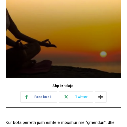
Shpërndaje:
Facebook
Twitter
Kur bota përreth jush është e mbushur me “çmenduri”, dhe