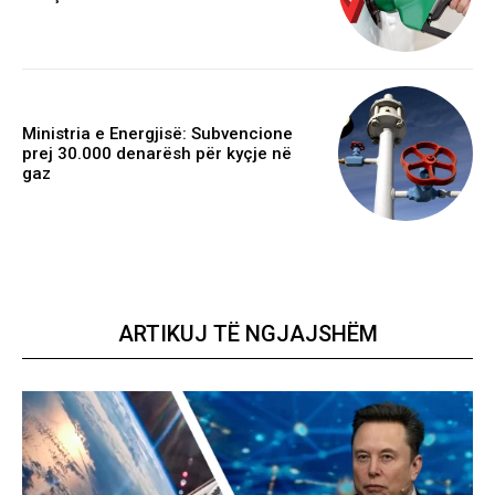
Ministria e Energjisë: Subvencione
prej 30.000 denarësh për kyçje në
gaz
ARTIKUJ TË NGJAJSHËM