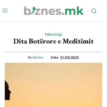
Teknologji
​Dita Botërore e Meditimit
By:
Biznes
Data:
21/05/2025