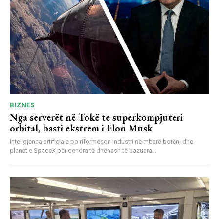
BIZNES
Nga serverët në Tokë te superkompjuteri
orbital, basti ekstrem i Elon Musk
Inteligjenca artificiale po riformëson industri në mbarë botën, dhe
planet e SpaceX për qendra të dhënash të bazuara...