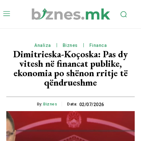
Analiza
Biznes
Financa
Dimitrieska-Koçoska: Pas dy
vitesh në financat publike,
ekonomia po shënon rritje të
qëndrueshme
By:
Biznes
Data:
02/07/2026