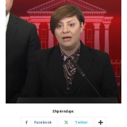
Shpërndaje:
Facebook
Twitter