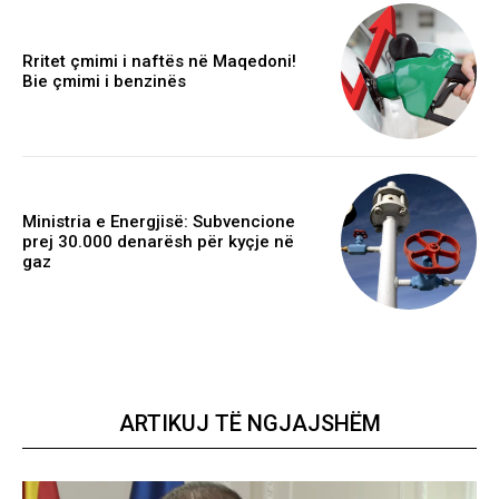
Rritet çmimi i naftës në Maqedoni!
Bie çmimi i benzinës
Ministria e Energjisë: Subvencione
prej 30.000 denarësh për kyçje në
gaz
ARTIKUJ TË NGJAJSHËM