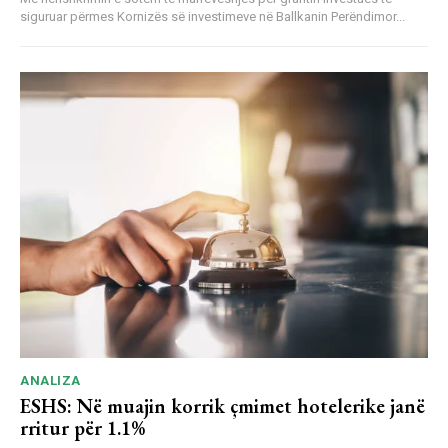
siguruar përmes Kornizës së investimeve në Ballkanin Perëndimor...
ANALIZA
ESHS: Në muajin korrik çmimet hotelerike janë
rritur për 1.1%