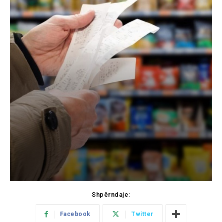
Shpërndaje:
Facebook
Twitter