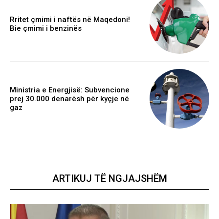
Rritet çmimi i naftës në Maqedoni!
Bie çmimi i benzinës
Ministria e Energjisë: Subvencione
prej 30.000 denarësh për kyçje në
gaz
ARTIKUJ TË NGJAJSHËM