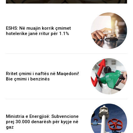
ESHS: Në muajin korrik çmimet
hotelerike janë rritur për 1.1%
Rritet çmimi i naftës në Maqedoni!
Bie çmimi i benzinës
Ministria e Energjisë: Subvencione
prej 30.000 denarësh për kyçje në
gaz