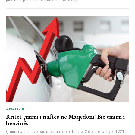
ANALIZA
Rritet çmimi i naftës në Maqedoni! Bie çmimi i
benzinës
Çmimi i benzinave pas mesnate do të bie për 2 denarë, përcjell TV21.