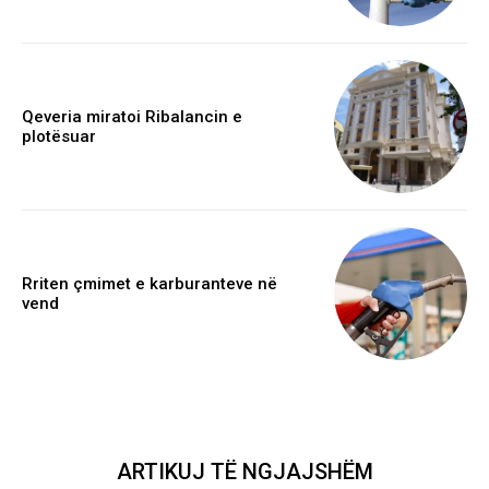
Qeveria miratoi Ribalancin e
plotësuar
Rriten çmimet e karburanteve në
vend
ARTIKUJ TË NGJAJSHËM