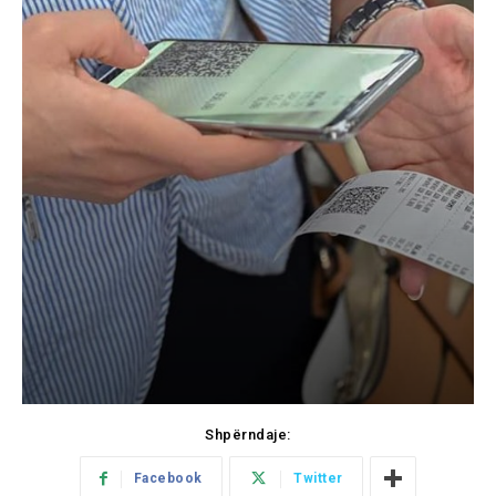
Shpërndaje:
Facebook
Twitter