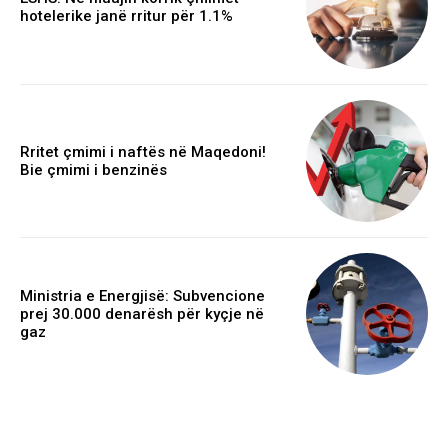
hotelerike janë rritur për 1.1%
Rritet çmimi i naftës në Maqedoni!
Bie çmimi i benzinës
Ministria e Energjisë: Subvencione
prej 30.000 denarësh për kyçje në
gaz