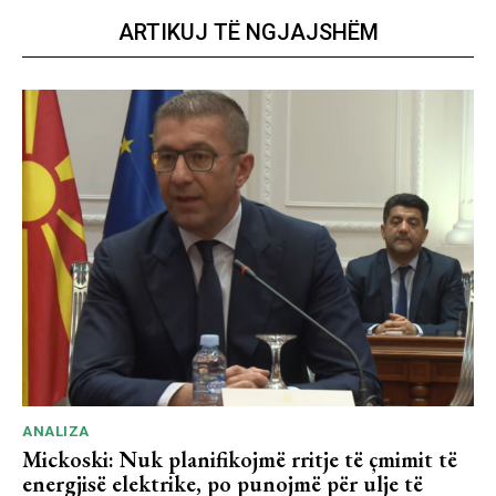
ARTIKUJ TË NGJAJSHËM
ANALIZA
Mickoski: Nuk planifikojmë rritje të çmimit të
energjisë elektrike, po punojmë për ulje të