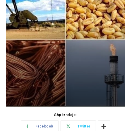
Shpërndaje:
Facebook
Twitter