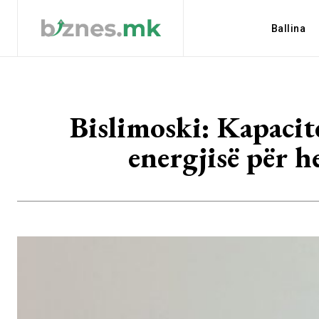
Ballina
Bislimoski: Kapacite
energjisë për h