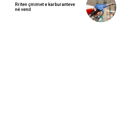
Rriten çmimet e karburanteve
në vend