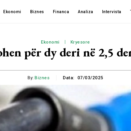
Ekonomi
Biznes
Financa
Analiza
Intervista
Ekonomi
Kryesore
ohen për dy deri në 2,5 den
By:
Biznes
Data:
07/03/2025