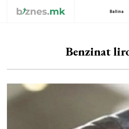
Ballina
Benzinat lir