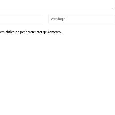
Email:*
këtë shfletues për herën tjetër që komentoj.