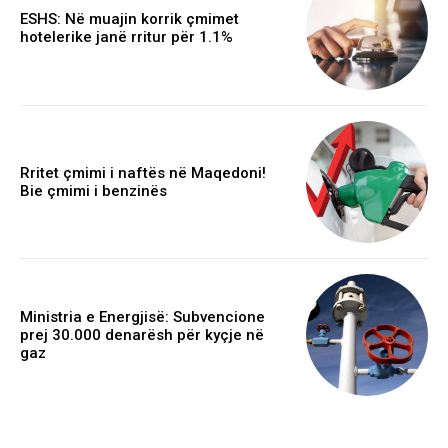
ESHS: Në muajin korrik çmimet
hotelerike janë rritur për 1.1%
Rritet çmimi i naftës në Maqedoni!
Bie çmimi i benzinës
Ministria e Energjisë: Subvencione
prej 30.000 denarësh për kyçje në
gaz