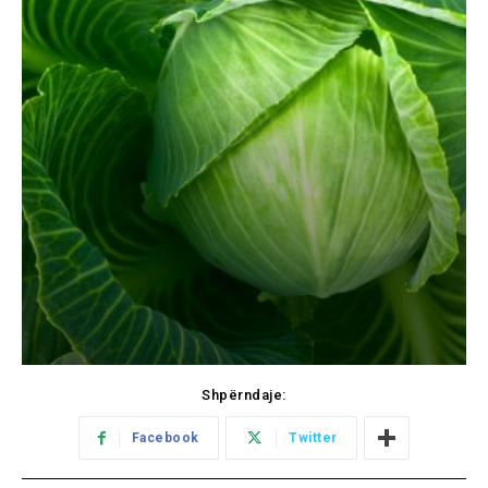
Shpërndaje:
Facebook
Twitter