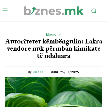
Ekonomi
Autoritetet këmbëngulin: Lakra
vendore nuk përmban kimikate
të ndaluara
By:
Biznes
Data:
25/01/2025