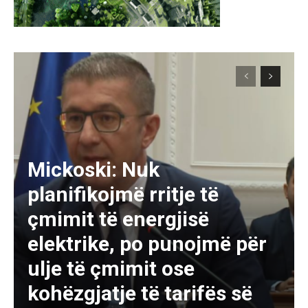
Mickoski: Nuk
planifikojmë rritje të
çmimit të energjisë
elektrike, po punojmë për
ulje të çmimit ose
kohëzgjatje të tarifës së