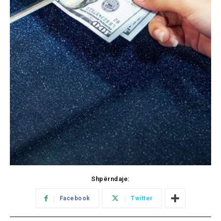
Shpërndaje:
Facebook
Twitter