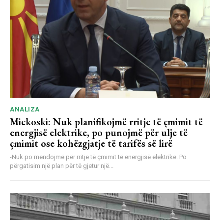
ANALIZA
Mickoski: Nuk planifikojmë rritje të çmimit të
energjisë elektrike, po punojmë për ulje të
çmimit ose kohëzgjatje të tarifës së lirë
-Nuk po mendojmë për rritje të çmimit të energjisë elektrike. Po
përgatisim një plan për të gjetur një...