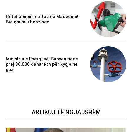
Rritet çmimi i naftës në Maqedoni!
Bie çmimi i benzinës
Ministria e Energjisë: Subvencione
prej 30.000 denarësh për kyçje në
gaz
ARTIKUJ TË NGJAJSHËM