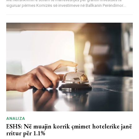
siguruar përmes Kornizës së investimeve në Ballkanin Perëndimor...
ANALIZA
ESHS: Në muajin korrik çmimet hotelerike janë
rritur për 1.1%