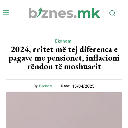
Ekonomi
2024, rritet më tej diferenca e
pagave me pensionet, inflacioni
rëndon të moshuarit
By:
Biznes
Data:
15/04/2025